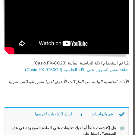
هُنا تم استخدام الآلة الحاسبة البيانية (Casio FX-CG20).
شاهد نفس التمرين على الآلة الحاسبة (Casio FX-9750GII).
الآلات الحاسبة البيانية من الماركات الأخرى لديها نفس الوظائف تغريبا.
قم بالواجبات
لديك 3 واجبات أعرضها
الجذر الصحيح
هل إكتشفت خطأ أو لديك تعليقات على المادة الموجودة في هذه
الجذر الصحيح 2
الصفحة؟ راسلنا علي: