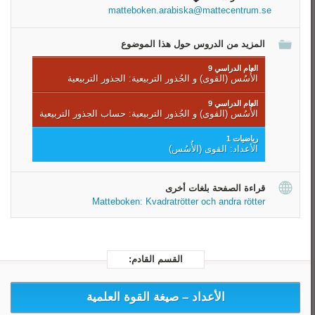
أحسب الجذر
matteboken.arabiska@mattecentrum.se
المزيد من الدروس حول هذا الموضوع
العام الدراسي 9
الأُسُس (القوى) و الجُذور‏ التربيعية: الجذور التربيعية
العام الدراسي 9
الأُسُس (القوى) و الجُذور‏ التربيعية: حساب الجذور التربيعية
رياضيات 1
الأعداد: القوى (الأُسُس)
قراءة الصفحة بلغات أخرى
Matteboken: Kvadratrötter och andra rötter
القسم القادم:
الأعداد –
صيغة القوة العلمية