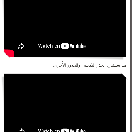
هنا سنشرح الجذر التكعيبي والجذور الأُخرى.