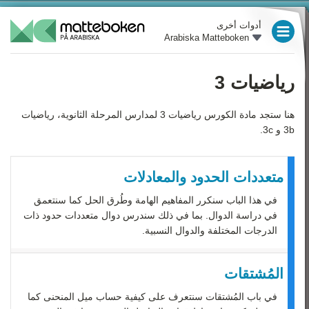
أدوات أخرى
Arabiska Matteboken
العام الدراسي 3
العام الدراسي 4
رياضيات 3
العام الدراسي 5
هنا ستجد مادة الكورس رياضيات 3 لمدارس المرحلة الثانوية، رياضيات
3b و 3c.
العام الدراسي 6
العام الدراسي 7
متعددات الحدود والمعادلات
العام الدراسي 8
في هذا الباب سنكرر المفاهيم الهامة وطُرق الحل كما سنتعمق
في دراسة الدوال. بما في ذلك سندرس دوال متعددات حدود ذات
العام الدراسي 9
الدرجات المختلفة والدوال النسبية.
رياضيات 1
المُشتقات
رياضيات 2
في باب المُشتقات سنتعرف على كيفية حساب ميل المنحنى كما