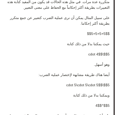
رياضيات 3
متكررة عدة مرات. في مثل هذه الحالات قد يكون من المفيد كتابة هذه
التعبيرات بطريقة أكثر إحكاماً مع الحفاظ على معنى التعبير.
رياضيات 4
على سبيل المثال يمكن أن نرى عملية الضرب كتعبير عن جمع متكرر
رياضيات 5
بطريقة أكثر إحكاما.
$$5+5+5+5$$
حيث يمكننا بدلا من ذلك كتابة
$$5\cdot 4$$
وهو أسهل.
أيضا هناك طريقة مشابهة لإختصار عملية الضرب:
$$5\cdot 5\cdot 5\cdot 5$$
ويمكننا بدلا من ذلك كتابة
$$5^4$$