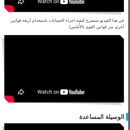
في هذا الفيديو سنشرح كيفية اجراء الحسابات باستخدام أربعة قوانين
أخرى من قوانين القوى (الأُسُس).
الوسيلة المساعدة