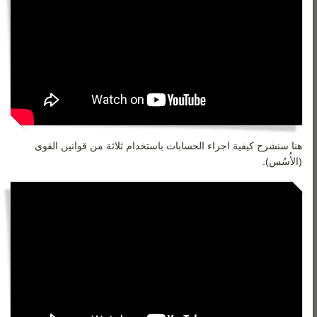
هنا سنشرح كيفية اجراء الحسابات باستخدام ثلاثة من قوانين القوى
(الأُسُس).