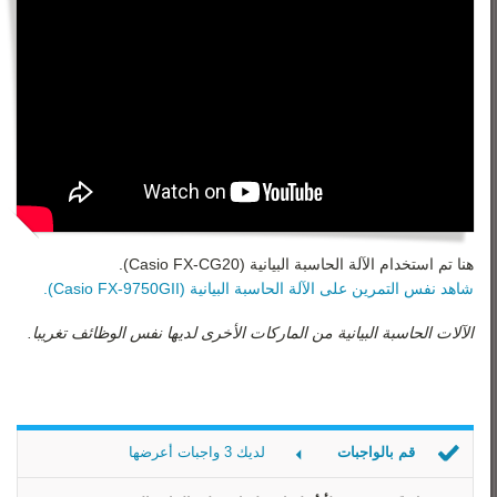
هنا تم استخدام الآلة الحاسبة البيانية (Casio FX-CG20).
شاهد نفس التمرين على الآلة الحاسبة البيانية (Casio FX-9750GII).
الآلات الحاسبة البيانية من الماركات الأخرى لديها نفس الوظائف تغريبا.
قم بالواجبات
لديك 3 واجبات أعرضها
القاعدة الصحيحة 1