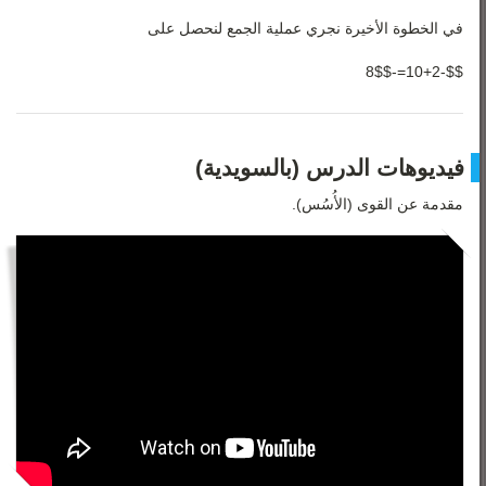
في الخطوة الأخيرة نجري عملية الجمع لنحصل على
$$-10+2=-8$$
فيديوهات الدرس (بالسويدية)
مقدمة عن القوى (الأُسُس).