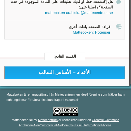
هل إكتشفت خطأ أو لديك تعليقات على المادة الموجودة في هذه
القاعدة الصحيحة 2
الصفحة؟ راسلنا علي:
القاعدة الصحيحة 3
matteboken.arabiska@mattecentrum.se
قراءة الصفحة بلغات أخرى
Matteboken: Potenser
القسم القادم:
الأعداد –
الأساس السالب
Matteboken är en gratistjänst från
Mattecentrum
, en ideell förening som hjälper barn
och ungdomar förbättra sina kunskaper i matematik.
Matteboken.se
av
Mattecentrum
är licensierad under en
Creative Commons
Attribution-NonCommercial-NoDerivatives 4.0 Internationell-licens
.