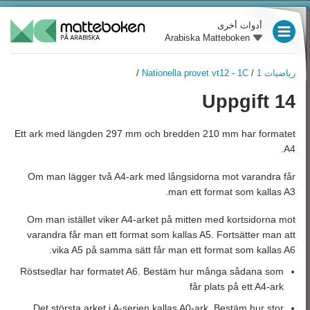
أدوات أخرى
Arabiska Matteboken
العام الدراسي 3
رياضيات 1
/
Nationella provet vt12 - 1C
/
العام الدراسي 4
رياضيات 1
Uppgift 14
نظرة عامة
العام الدراسي 5
الأعداد
Ett ark med längden 297 mm och bredden 210 mm har formatet
العام الدراسي 6
A4.
الهندسة
العام الدراسي 7
Om man lägger två A4-ark med långsidorna mot varandra får
الجبر
man ett format som kallas A3.
العام الدراسي 8
الدوال
Om man istället viker A4-arket på mitten med kortsidorna mot
العام الدراسي 9
النسب المئوية
varandra får man ett format som kallas A5. Fortsätter man att
vika A5 på samma sätt får man ett format som kallas A6.
رياضيات 1
الإحصاء والاحتمالات
Röstsedlar har formatet A6. Bestäm hur många sådana som
رياضيات 2
får plats på ett A4-ark
Det största arket i A-serien kallas A0-ark. Bestäm hur stor