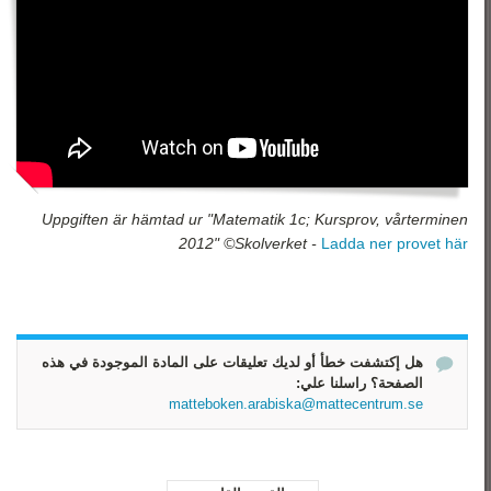
Uppgiften är hämtad ur "Matematik 1c; Kursprov, vårterminen
2012" ©Skolverket -
Ladda ner provet här
هل إكتشفت خطأ أو لديك تعليقات على المادة الموجودة في هذه
الصفحة؟ راسلنا علي:
matteboken.arabiska@mattecentrum.se