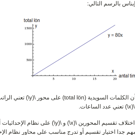
يناس بالرسم التالي:
اعات.
لاحظ اختلاف تقسيم المحورين \(x\) و \(y\
هم جدا اختيار تقسيم أو تدرج مناسب على محاور نظام الإحدا