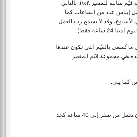
يمكن تطبيقها لوصف راتب إيناس كما نريد ولكن لا يمكننا استخدام قيّم سالبة للمتغير \(x\). بالتالي
ساوي 0. أيضا لا يمكن أن تعمل إيناس عدد من الساعات كما
لا يزيد معدل ساعات العمل عن 40 ساعة في الأسبوع، وقد لا يسمح رب العمل
 ساعة فقط).
بيقها في الدالة وهي ما تُسمى بالقيّم التي تكون عندها
ذه هي مجموعة قيّم المتغير
س كما يلي:
في هذا السياق يمكن تفسير مجال هذه الدالة بأن إيناس يمكنها أن تعمل من صفر إلى 40 ساعة كحد