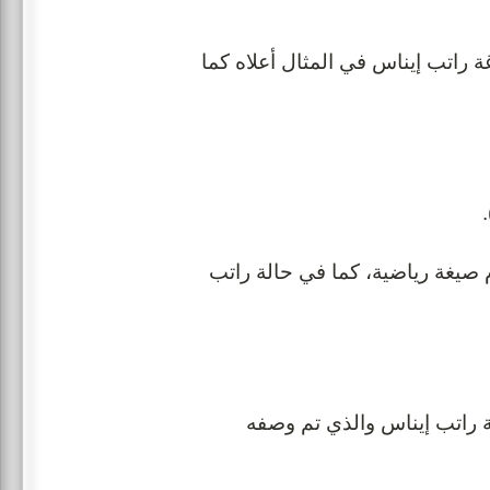
. بالتالي يمكننا صياغة راتب إيناس في المثال أعلاه كما
صيغة رياضية، كما في حالة راتب
 راتب إيناس والذي تم وصفه