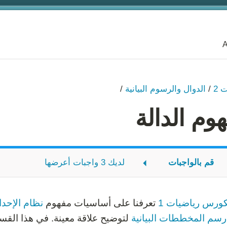
A
 2
/
الدوال والرسوم البيانية
/
وم الدالة
قم بالواجبات
لديك 3 واجبات أعرضها
ير الصحيح
الرسم
كورس رياضيات 1
تعرفنا على أساسيات مفهوم
نظام الإحدا
رسم المخططات البيانية
لتوضيح علاقة معينة. في هذا القس
المدى