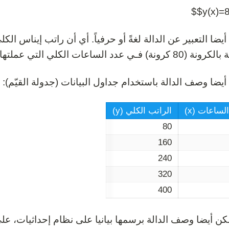
 أيضا التعبير عن الدالة لغةً أو حرفياً. أي أن راتب إيناس
نة) فـي عدد الساعات الكلي التي عملتها إناس.
 أيضا وصف الدالة باستخدام جداول البيانات (جدولة القيّم):
لساعات (x)
الراتب الكلي (y)
80
160
240
320
400
كن أيضا وصف الدالة برسمها بيانيا على نظام إحداثيات، ع