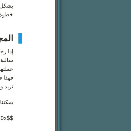
خطوة على مح
المج
فهذا ق
نريد و
يمكننا
$$y=80x$$