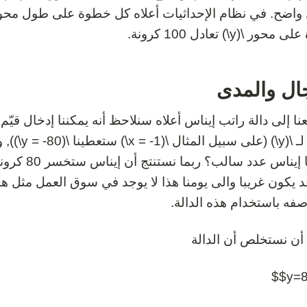
ور \(y\) تعادل 100 كرونة.
ال والمدى
سالبة لـ \
عملتها إيناس
د يكون غريبا والى يومنا هذا لا يوجد في سوق العمل مثل هذ
صفه باستخدام هذه الدالة.
 أن نستخلص أن الدالة