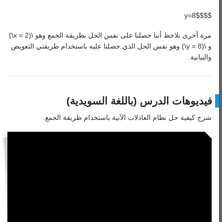
$$y=8$$
مرة أخرى نلاحظ أننا حصلنا على نفس الحل بطريقة الجمع وهو \(x = 2\)
و \(y = 8\) وهو نفس الحل الذي حصلنا عليه باستخدام طريقتي التعويض
والبيانية.
فيديوهات الدرس (باللغة السويدية)
شرح كيفية حل نظام العادلات الآنية باستخدام ظريقة الجمع.