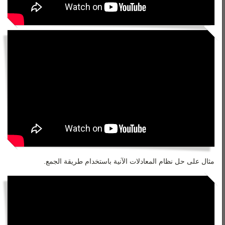
مثال على حل نظام المعادلات الآنية باستخدام طريقة الجمع.