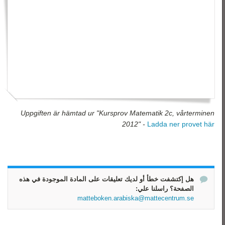
رياضيات 3
رياضيات 4
رياضيات 5
Uppgiften är hämtad ur "Kursprov Matematik 2c, vårterminen
2012" -
Ladda ner provet här
هل إكتشفت خطأ أو لديك تعليقات على المادة الموجودة في هذه
الصفحة؟ راسلنا علي:
matteboken.arabiska@mattecentrum.se