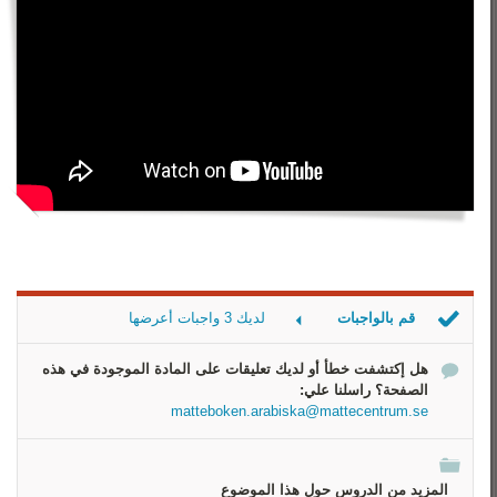
قم بالواجبات
لديك 3 واجبات أعرضها
أحسب العدد العشري
هل إكتشفت خطأ أو لديك تعليقات على المادة الموجودة في هذه
أحسب العدد العشري 2
الصفحة؟ راسلنا علي:
أنقر على المُشابه
matteboken.arabiska@mattecentrum.se
المزيد من الدروس حول هذا الموضوع