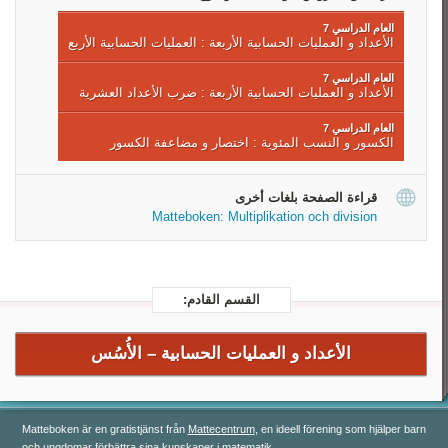
العام الدراسي 7
الأعداد و العمليات الحسابية الأربعة : العمليات الحسابية الأربع
العام الدراسي 7
الأعداد و العمليات الحسابية الأربعة : ضرب الأعداد العشرية
العام الدراسي 7
الكسور و النسب المئوية : اختصار و مضاعفة الكسور
قراءة الصفحة بلغات أخرى
Matteboken: Multiplikation och division
القسم القادم:
الأعداد و العمليات الحسابية –
الأُسُس
Matteboken är en gratistjänst från
Mattecentrum
, en ideell förening som hjälper barn
och ungdomar förbättra sina kunskaper i matematik.