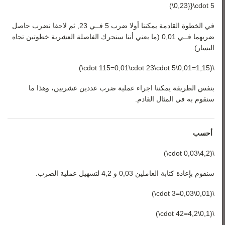
0,23}}\cdot 5\)
في الخطوة القادمة يمكننا أولا ضرب 5 فــي 23, ثم لاحقا نضرب حاصل
ضربهما فــي 0,01 (ما يعني أننا سنحرك الفاصلة العشرية خطوتين تجاه
اليسار).
\(1,15=0,01\cdot 115=0,01\cdot 23\cdot 5\)
بنفس الطريقة يمكننا اجراء عملية ضرب عددين عشريين، وهذا ما
سنقوم به في المثال القادم.
أحسب
\(4,2\cdot 0,03\)
سنقوم بإعادة كتابة العاملين 0,03 و 4,2 لتسهيل عملية الضرب.
\(0,01\cdot 3=0,03\)
\(0,1\cdot 42=4,2\)