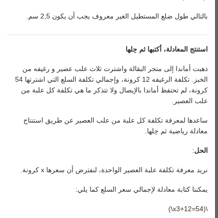
بالتالي طول ضلع المستطيل الغير معروف يجب أن يكون 2,5 سم.
استنتج المعادلة، أكتبها ثم حِلها
ذهبت أماندا إلى متجر البقالة واشترت ثلاث علب عصير و رغيفه من
الخبز. تكلفة الرغيفه 12 كرونة، وإجمالي تكلفة السلع التي اشترتها 54
كرونة، لم تحتفظ أماندا بالإيصال ولا تتذكر ما هي تكلفة كل علبة من
علب العصير.
ساعدها لمعرفة تكلفة كل علبة من علب العصير عن طريق استنتاج
معادلة رياضية ثم حِلها.
الحل
:
نريد معرفة تكلفة علبة العصير الواحدة، لنفترض أن سعرها x كرونة.
يمكننا كتابة معادلة لإجمالي سعر السلع كما يلي:
\(54=12+x3\)