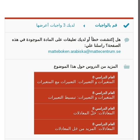
قم بالواجبات
لديك 3 واجبات أعرضها
المعادلة الصحيحة
هل إكتشفت خطأ أو لديك تعليقات على المادة الموجودة في هذه
التعبير الصحيح
الصفحة؟ راسلنا علي:
المحيط
matteboken.arabiska@mattecentrum.se
المزيد من الدروس حول هذا الموضوع
العام الدراسي 8
المتغيرات و التعبيرات: التعبيرات مع المتغيرات
العام الدراسي 8
المتغيرات و التعبيرات: تبسيط التعبيرات
العام الدراسي 8
المعادلات: حَلّ‏ المعادلات
العام الدراسي 8
المعادلات: المزيد من حَل المعادلات