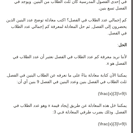
في إحدى الفصول المدرسية كان ثُلث الطلاب من البنين. ويوجد في
الفصل تسع بنين.
كم إجمالي عدد الطلاب في الفصل؟ اكتب معادلة توضح عدد البنين الذين
يحضرون إلى الفصل, ثم حل المعادلة لمعرفة كم إجمالي عدد الطلاب
في الفصل.
الحل
:
لأننا نريد معرفة كم عدد الطلاب في الفصل نعتبر أن عدد الطلاب في
الفصل هو x.
يمكننا الآن كتابة معادلة بناءً على ما نعرفه عن الطلاب البنين في الفصل.
ثلث الطلاب في الفصل بنين وعدد البنين في الفصل 9 بنين أي أن:
\(9=\frac{x}{3}\)
يمكننا حَل هذه المعادلة عن طريق إيجاد قيمة x وهو عدد الطلاب في
الفصل. وذلك بضرب طرفي المعادلة فـي 3:
\(9=\frac{x}{3}\)