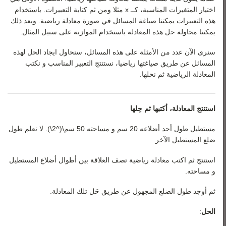
رياضيات 3
اختيار المتغيرات المناسبة، كــ x مثلا ومن ثم كتابة التعبيرات. باستخدام
رياضيات 4
هذه التعبيرات يمكننا صياغة المسائل في صورة معادلة رياضية. وبعد ذلك
يمكننا محاولة حل هذه المعادلة باستخدام الموازنة على سبيل المثال.
رياضيات 5
سنرى الآن عدد من الأمثلة على هذه المسائل، سنحاول ايجاد الحل لهذه
المسائل عن طريق صياغتها رياضيا، نستنتج التعبير المناسب و نكتب
المعادلة الرياضية ثم نحلها.
استنتج المعادلة، أكتبها ثم حِلها
مستطيل طول أحد أضلاعه 20 سم و مساحته 50 سم\(^2\). لا نعلم طول
ضلع المستطيل الآخر.
استنتج ثم اكتب معادلة رياضية تصف العلاقة بين أطوال أضلاع المستطيل
و مساحته.
ثم أوجد طول الضلع المجهول عن طريق حَل تلك المعادلة.
الحل
: