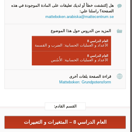
كم مرة أكبر
هل إكتشفت خطأ أو لديك تعليقات على المادة الموجودة في هذه
أكتب في صيغة علمية
الصفحة؟ راسلنا علي:
مساواة
matteboken.arabiska@mattecentrum.se
المزيد من الدروس حول هذا الموضوع
العام الدراسي 8
الأعداد و العمليات الحسابية: الضرب و القسمة
العام الدراسي 8
الأعداد و العمليات الحسابية: الأُسُس
قراءة الصفحة بلغات أخرى
Matteboken: Grundpotensform
القسم القادم:
العام الدراسي 8 –
المتغيرات و التعبيرات