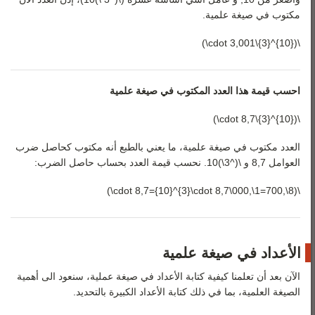
مكتوب في صيغة علمية.
\({10}^{3}\cdot 3,001\)
احسب قيمة هذا العدد المكتوب في صيغة علمية
\({10}^{3}\cdot 8,7\)
العدد مكتوب في صيغة علمية، ما يعني بالطبع أنه مكتوب كحاصل ضرب
العوامل 8,7 و \(^3\)10. نحسب قيمة العدد بحساب حاصل الضرب:
\(8\,700=1\,000\cdot 8,7={10}^{3}\cdot 8,7\)
الأعداد في صيغة علمية
الآن بعد أن تعلمنا كيفية كتابة الأعداد في صيغة عملية، سنعود الى أهمية
الصيغة العلمية، بما في ذلك كتابة الأعداد الكبيرة بالتحديد.