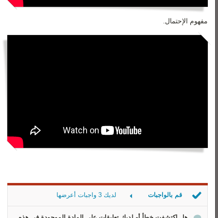
مفهوم الإحتمال.
قم بالواجبات
لديك 3 واجبات أعرضها
النرد
هل إكتشفت خطأ أو لديك تعليقات على المادة الموجودة في هذه