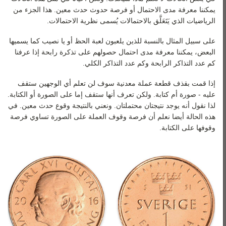
رياضيات 3
يمكننا معرفة مدى الاحتمال أو فرصة حدوث حدث معين. هذا الجزء من
رياضيات 4
الرياضيات الذي يَتَعَلَّق بالاحتمالات يُسمى نظرية الاحتمالات.
على سبيل المثال بالنسبة للذين يلعبون لعبة الحظ أو يا نصيب كما يسميها
رياضيات 5
البعض، يمكننا معرفة مدى احتمال حصولهم على تذكرة رابحة إذا عرفنا
كم عدد التذاكر الرابحة وكم عدد التذاكر الكلي.
إذا قمت بقذف قطعة عملة معدنية سوف لن تعلم أي الوجهين ستقف
عليه - صورة أم كتابة. ولكن تعرف أنها ستقف إما على الصورة أو الكتابة.
لذا نقول أنه يوجد نتيجتان محتملتان. ونعني بالنتيجة وقوع حدث معين. في
هذه الحالة أيضا نعلم أن فرصة وقوف العملة على الصورة تساوي فرصة
وقوفها على الكتابة.