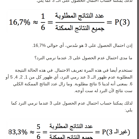
لذلك يمكننا حساب احتمال الحصول على الــ 3 كما يلي:
إذن احتمال الحصول على 3 هو سُدس، أي حوالي %16,7.
ما مدى احتمال عدم الحصول على 3, عندما نرمي النرد؟
نستخدم أيضا في هذه المرة تعريف الاحتمال. في هذه الحالة النتيجة
المطلوبة عدم ظهور الــ 3 عند رمي النرد، أي ظهور كل من 1, 2, 4, 5 أو
6. بمعنى أنه لدينا 5 نتائج مطلوبة. وما زال عدد النتائج الممكنة الكلي
ست نتائج لأن النرد له ست أوجه.
لذلك يمكننا حساب احتمال عدم الحصول على 3 عندما نرمي النرد كما
يلي: