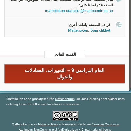
‏ورق لعب
الصفحة؟ راسلنا علي:
زهرتي نرد
matteboken.arabiska@mattecentrum.se
قراءة الصفحة بلغات أخرى
Matteboken: Sannolikhet
القسم القادم:
العام الدراسي 9 –
التعبيرات، المعادلات
والدوال
Matteboken är en gratistjänst från
Mattecentrum
, en ideell förening som hjälper barn
och ungdomar förbättra sina kunskaper i matematik.
Matteboken.se
av
Mattecentrum
är licensierad under en
Creative Commons
Attribution-NonCommercial-NoDerivatives 4.0 Internationell-licens
.