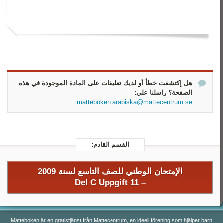
رياضيات 3
رياضيات 4
رياضيات 5
هل إكتشفت خطأ أو لديك تعليقات على المادة الموجودة في هذه
الصفحة؟ راسلنا علي:
matteboken.arabiska@mattecentrum.se
القسم القادم:
الإمتحان الوطني للصف التاسع لسنة 2009
Del C Uppgift 11
–
Matteboken är en gratistjänst från
Mattecentrum
, en ideell förening som hjälper barn