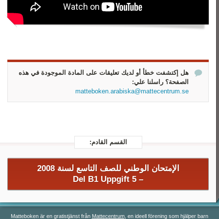
رياضيات 3
رياضيات 4
رياضيات 5
هل إكتشفت خطأ أو لديك تعليقات على المادة الموجودة في هذه
الصفحة؟ راسلنا علي:
matteboken.arabiska@mattecentrum.se
القسم القادم:
الإمتحان الوطني للصف التاسع لسنة 2008
Del B1 Uppgift 5
–
Matteboken är en gratistjänst från
Mattecentrum
, en ideell förening som hjälper barn