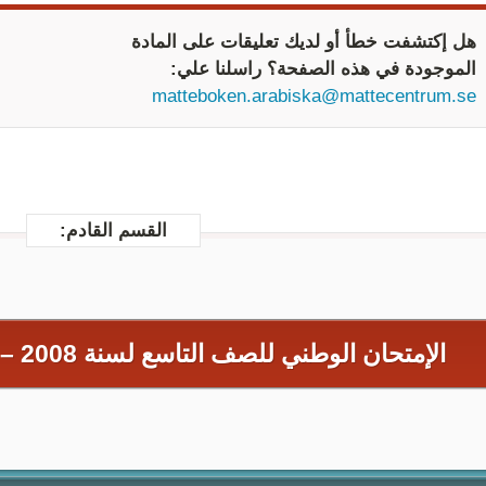
هل إكتشفت خطأ أو لديك تعليقات على المادة
الموجودة في هذه الصفحة؟ راسلنا علي:
matteboken.arabiska@mattecentrum.se
القسم القادم:
الإمتحان الوطني للصف التاسع لسنة 2008 –