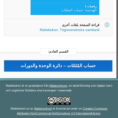
رياضيات 1
الهندسة: حساب المثلثات
قراءة الصفحة بلغات أخرى
Matteboken: Trigonometriska samband
القسم القادم:
حساب المُثلثات –
دائرة الوحدة والدورات
Matteboken är en gratistjänst från
Mattecentrum
, en ideell förening som hjälper barn
och ungdomar förbättra sina kunskaper i matematik.
Matteboken.se
av
Mattecentrum
är licensierad under en
Creative Commons
Attribution-NonCommercial-NoDerivatives 4.0 Internationell-licens
.