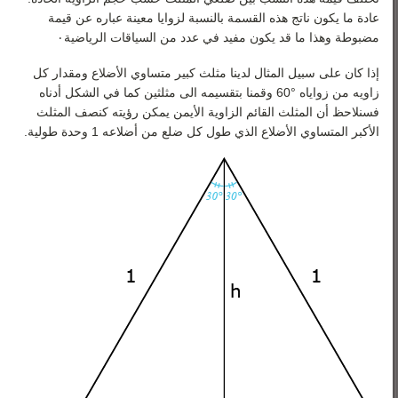
عادة ما يكون ناتج هذه القسمة بالنسبة لزوايا معينة عباره عن قيمة
مضبوطة وهذا ما قد يكون مفيد في عدد من السياقات الرياضية٠
إذا كان على سبيل المثال لدينا مثلث كبير متساوي الأضلاع ومقدار كل
زاويه من زواياه °60 وقمنا بتقسيمه الى مثلثين كما في الشكل أدناه
فسنلاحظ أن المثلث القائم الزاوية الأيمن يمكن رؤيته كنصف المثلث
الأكبر المتساوي الأضلاع الذي طول كل ضلع من أضلاعه 1 وحدة طولية.