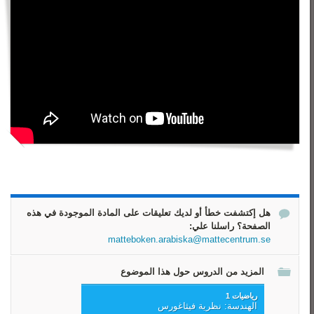
هل إكتشفت خطأ أو لديك تعليقات على المادة الموجودة في هذه
الصفحة؟ راسلنا علي:
matteboken.arabiska@mattecentrum.se
المزيد من الدروس حول هذا الموضوع
رياضيات 1
الهندسة: نظرية فيثاغورس