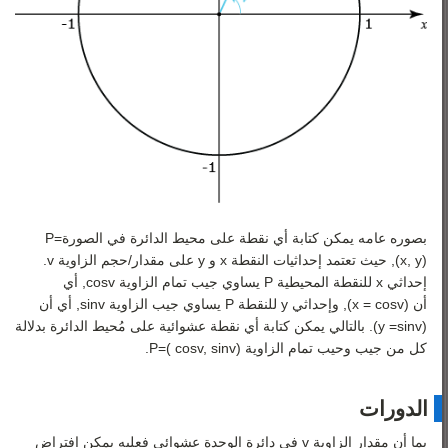
بصوره عامه يمكن كتابة أي نقطة على محيط الدائرة في الصورة
=
P
)
y
,
x
(
, حيث تعتمد إحداثيات النقطة
x
و
y
على مقدار/حجم الزاوية
v
.
إحداثي
x
للنقطة المحيطية
P
يساوي جيب تمام الزاوية
v
cos
, أي
أن
(
v
cos
=
x
)
, وإحداثي
y
للنقطة
P
يساوي جيب الزاوية
v
sin
, أي أن
(
v
sin
=
y
)
. بالتالي يمكن كتابة أي نقطة عشوائية على مُحيط الدائرة بدلالة
كل من جيب وحيب تمام الزاوية
)
v
sin
,
v
cos
(
=
P
.
الدورات
بما أن مقدار الزاوية
v
في دائرة الوحدة عشوائي فعليه يمكن افتراض