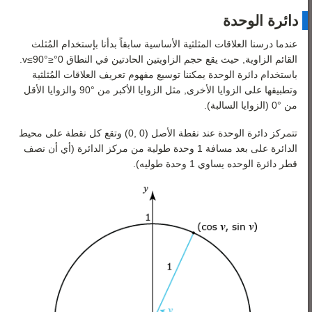
رياضيات 3
دائرة الوحدة
رياضيات 4
عندما درسنا العلاقات المثلثية الأساسية سابقاً بدأنا بإستخدام المُثلث
رياضيات 5
القائم الزاوية, حيث يقع حجم الزاويتين الحادتين في النطاق
0
°
≤
°
90
≤
v
.
باستخدام دائرة الوحدة يمكننا توسيع مفهوم تعريف العلاقات المُثلثية
وتطبيقها على الزوايا الأخرى, مثل الزوايا الأكبر من °90 والزوايا الأقل
من °0 (الزوايا السالبة).
تتمركز دائرة الوحدة عند نقطة الأصل (0 ,0) وتقع كل نقطة على محيط
الدائرة على بعد مسافة 1 وحدة طولية من مركز الدائرة (أي أن نصف
قطر دائرة الوحده يساوي 1 وحدة طوليه).