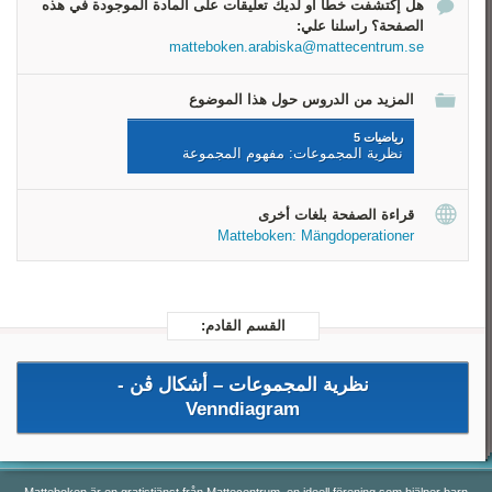
هل إكتشفت خطأ أو لديك تعليقات على المادة الموجودة في هذه
الإتحاد
الصفحة؟ راسلنا علي:
التقاطع
matteboken.arabiska@mattecentrum.se
الفرق
المزيد من الدروس حول هذا الموضوع
رياضيات 5
نظرية المجموعات: مفهوم المجموعة
قراءة الصفحة بلغات أخرى
Matteboken: Mängdoperationer
القسم القادم:
نظرية المجموعات –
أشكال ڤن -
Venndiagram