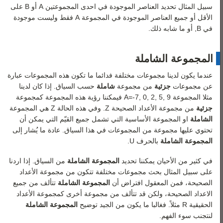
رياضيات 3
سبيل المثال تحديد العناصر الموجودة في احدى المجموعتين
A
أو
B
على
الأقل أو جميع العناصر الموجودة في المجموعة
A
فقط وليست موجودة
رياضيات 4
في
B
, أو ما شابه ذلك.
رياضيات 5
المجموعة الشاملة
عندما يكون لدينا مجموعات مختلفة فدائما ما تكون هذه المجموعات عبارة
عن مجموعات
جزئية
من مجموعة
شاملة
حسب السياق. إذا كان لدينا
مثلا المجموعة
9
,
5
,
2
,
0
,
7
-
=
A
فيمكننا رؤية هذه المجموعة كمجموعة
جزئية
من مجموعة الأعداد الصحيحة
Z
. وفي هذه الحالة
Z
هي المجموعة
الشاملة
او المجموعة الأساسية التي تشمل جميع القيّم التي يمكن أن
تحتوي عليها مجموعة من المجموعات في هذا السياق. عادة ما يُشار إلى
المجموعة الشاملة
بالحرف
U
.
في كثير من الأحيان يمكننا تحديد
المجموعة الشاملة
من السياق. إذا اردنا
على سبيل المثال بحث مجموعات مختلفة تتكون من مجموعة الأعداد
الصحيحة، فمن المعقول افتراض أن
المجموعة الشاملة
تتألف من جميع
الاعداد الصحيحة، ولكن قد تتألف من مجموعة أخرى كمجموعة الأعداد
الحقيقية
R
مثلاً. فغالبا ما يكون من الجيد توضيح
المجموعة الشاملة
لنتجنب سوء الفهم.