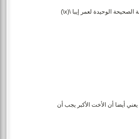
كم يجب أن يكون عمر إيبا لكي تكون هذه المعادلة صحيحة؟ القيمة الصحيحة الوحيدة لعمر إيبا \(x\)
اليمين له نفس قيمة التعبير على اليسار وهي 14. هذا يعني أيضا أن الأخت الأكبر يجب أن