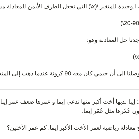
ر \(x\) التي تجعل الطرف الأيمن للمعادلة مساو للطرف الأيسر هي 90:
جدنا حل المعادلة وهو:
 الى أن جيمي كان معه 90 كرونة عندما ذهب إلى المتجر.
 عُمْرها مثل عُمْر إيما.
 معادلة رياضية لعمر الأخت الأكبر إيما. كم عمر الأختين؟