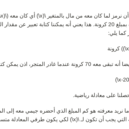
ي
جريدة بمبلغ 20 كرونة. هذا يعني أنه يمكننا كتابة تعبير عن م
 كما يلي:
 70 كرونة عندما غادر المتجر، اذن يمكن كتابة المعادلة التالية:
حصلنا على معادلة رياضية.
جب أن تكون لـ \(x\) لكي يكون طرفي المعادلة متساويين؟