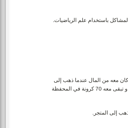
لمشاكل باستخدام علم الرياضيات.
ان معه من المال عندما ذهب إلى
السوق و لكنه يعرف أنه اشترى جريدة بمبلغ 20 كرونة من المتجر و تبقى معه 70 كرونة في المحفظة
هب إلى المتجر.