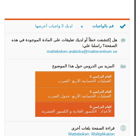
قم بالواجبات
لديك 3 واجبات أعرضها
اختار الصحيح
هل إكتشفت خطأ أو لديك تعليقات على المادة الموجودة في هذه
‏تَمَرّن علي الضرب
الصفحة؟ راسلنا علي:
‏تَمَرّن علي الضرب
matteboken.arabiska@mattecentrum.se
المزيد من الدروس حول هذا الموضوع
العام الدراسي 5
العمليات الحسابية الأربع: الضرب
العام الدراسي 5
العمليات الحسابية الأربع: جدول الضرب
العام الدراسي 6
الأعداد : الكسور العادية و الكسور العشرية
قراءة الصفحة بلغات أخرى
Matteboken: Multiplikation