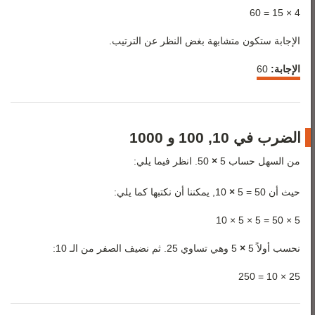
4 × 15 = 60
الإجابة ستكون متشابهة بغض النظر عن الترتيب.
الإجابة:
60
الضرب في 10, 100 و 1000
من السهل حساب 5
×
50. انظر فيما يلي:
حيث أن 50 = 5
×
10, يمكننا أن نكتبها كما يلي:
5 × 50 = 5 × 5 × 10
نحسب أولاً 5
×
5 وهي تساوي 25. ثم نضيف الصفر من الـ 10:
25 × 10 = 250