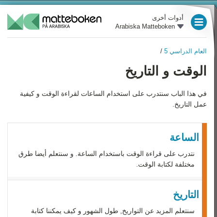
أدوات أخرى
Arabiska Matteboken
العام الدراسي 3
العام الدراسي 5
/
العام الدراسي 4
العام الدراسي 5
الوقت و التاريخ
نظرة عامة
العام الدراسي 5
الأعداد
في هذا الباب سنتدرب على استخدام الساعات لقراءة الوقت و كيفية
العام الدراسي 6
عمل التاريخ.
العمليات الحسابية الأربع
العام الدراسي 7
الوحدات
العام الدراسي 8
الساعة
علم الهندسة
نتدرب على قراءة الوقت باستخدام الساعة. و سنتعلم أيضا طرق
العام الدراسي 9
أدوات المساعدة
مختلفة لكتابة الوقت.
رياضيات 1
الإحصاء
التاريخ
رياضيات 2
الوقت و التاريخ
سنتعلم المزيد عن التواريخ, طول الشهور و كيف يمكننا كتابة