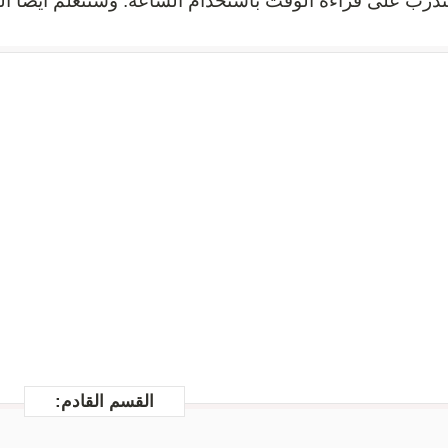
تدرب على قراءة الوقت باستخدام الساعة. وسنتعلم أيضا ال
القسم القادم: