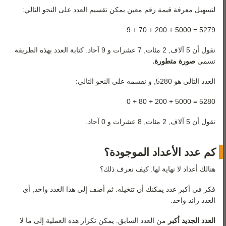
رياضيات 3
لتسهيل معرفة قيمة رقم معين يمكن تقسيم العدد على النحو التالي:
رياضيات 4
5279 = 5000 + 200 + 70 + 9
رياضيات 5
نقول أن 5 آلاف, 2 مئات, 7 عشرات و 9 آحاد. كتابة العدد بهذه الطريقة
تسمى
صورة متطورة
.
العدد التالي هو 5280, و نقسمه على النحو التالي:
5280 = 5000 + 200 + 80 + 0
نقول أن 5 آلاف, 2 مئات, 8 عشرات و 0 آحاد.
كم عدد الأعداد الموجودة؟
هنالك أعداد لا نهاية لها. كيف نعرف ذلك؟
فكر في أكبر عدد يمكنك أن تتخيله. ثم أضف إلي هذا العدد واحد, أي
العدد زائد واحد.
العدد الجديد أكبر
من العدد السابق. يمكن تكرار هذه العملية إلى ما لا