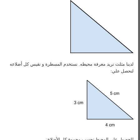
رياضيات 3
رياضيات 4
رياضيات 5
لدينا مثلث نريد معرفة محيطه. نستخدم المسطرة و نقيس كل أضلاعه
لنحصل علي:
للحصول على المحيط نحسب مجموع كل الأضلاع: